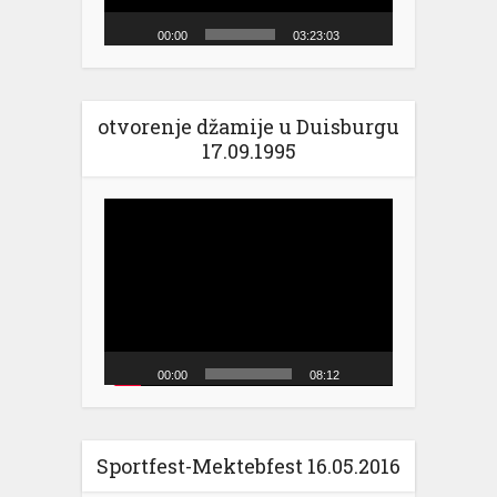
00:00
03:23:03
otvorenje džamije u Duisburgu
17.09.1995
Video
Player
00:00
08:12
Sportfest-Mektebfest 16.05.2016