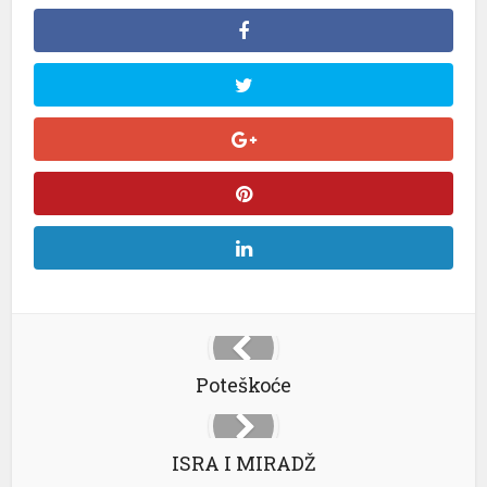
Poteškoće
ISRA I MIRADŽ